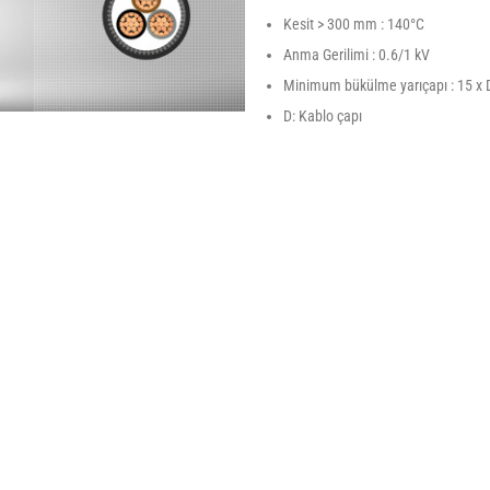
Kesit > 300 mm : 140°C
Anma Gerilimi : 0.6/1 kV
Minimum bükülme yarıçapı : 15 x 
D: Kablo çapı