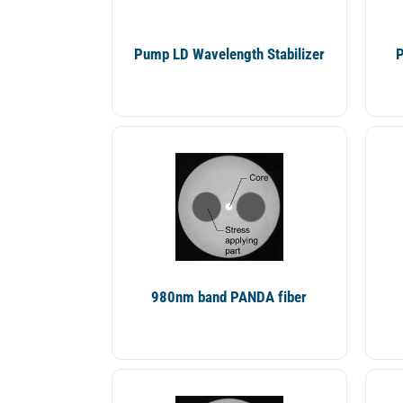
Pump LD Wavelength Stabilizer
P
980nm band PANDA fiber