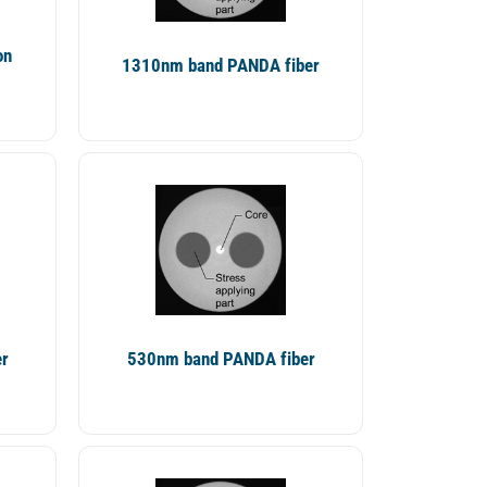
on
1310nm band PANDA fiber
er
530nm band PANDA fiber