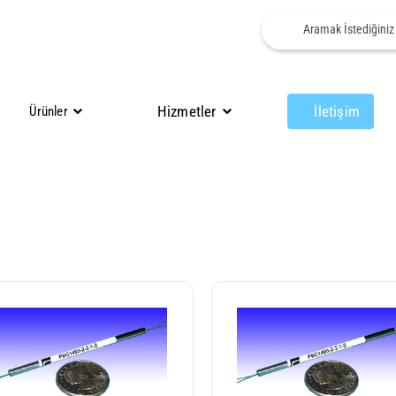
Hizmetler
İletişim
Ürünler
rler
Fiberler
Özel Uygulamalar Için Fiberler