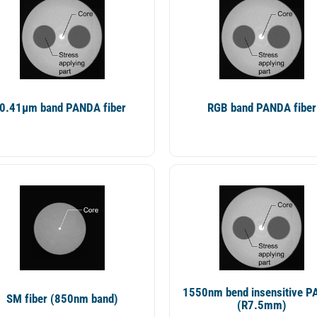
0.41µm band PANDA fiber
RGB band PANDA fiber
1550nm bend insensitive 
SM fiber (850nm band)
(R7.5mm)