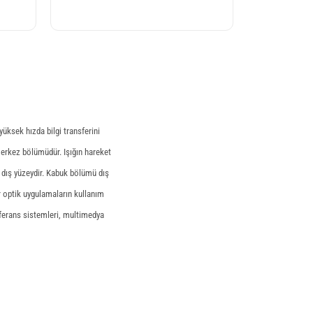
yüksek hızda bilgi transferini
merkez bölümüdür. Işığın hareket
En dış yüzeydir. Kabuk bölümü dış
 optik uygulamaların kullanım
nferans sistemleri, multimedya