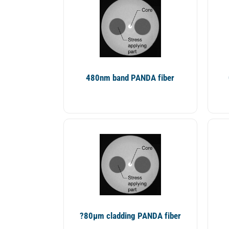
480nm band PANDA fiber
?80µm cladding PANDA fiber