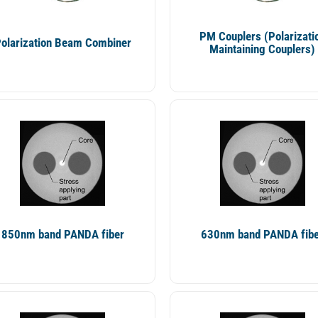
PM Couplers (Polarizati
olarization Beam Combiner
Maintaining Couplers)
850nm band PANDA fiber
630nm band PANDA fib