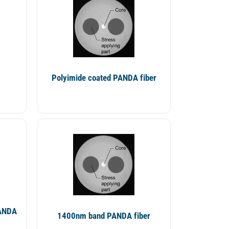
Polyimide coated PANDA fiber
PANDA
1400nm band PANDA fiber