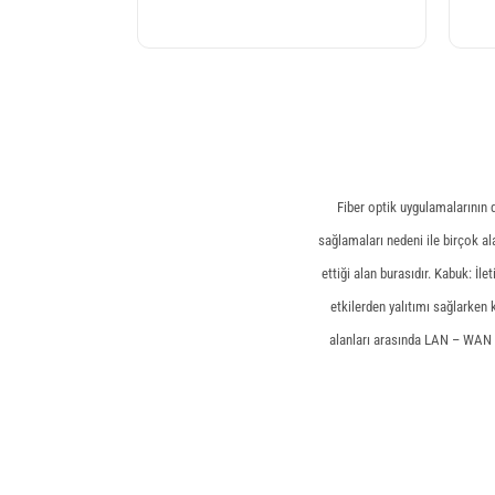
Fiber optik uygulamalarının d
sağlamaları nedeni ile birçok a
ettiği alan burasıdır. Kabuk: İl
etkilerden yalıtımı sağlarke
alanları arasında LAN – WAN i