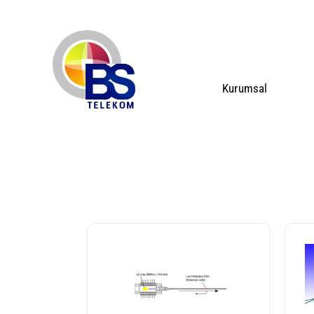
Kurumsal
Özel Uygulamalar için Fibe
Ana Sayfa
Telekomünikasyon
Optik 