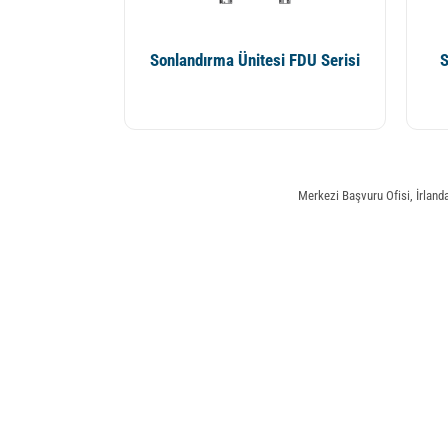
Sonlandırma Ünitesi FDU Serisi
S
Merkezi Başvuru Ofisi, İrlanda 