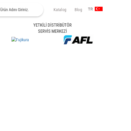
Katalog
Blog
TR
YETKİLİ DİSTRİBÜTÖR
SERVİS MERKEZİ