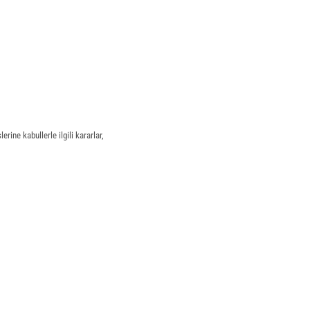
rine kabullerle ilgili kararlar,