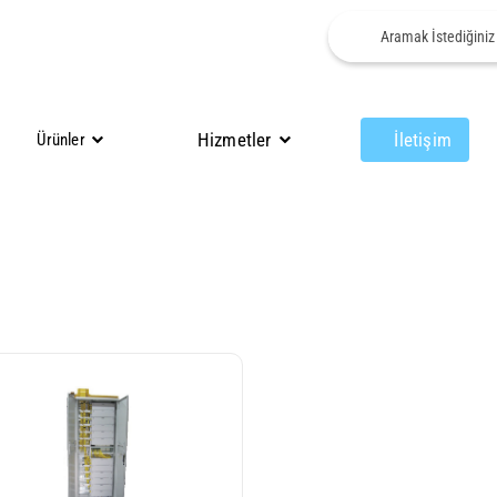
Hizmetler
İletişim
Ürünler
Aksesuarlar
Merkez Ofis Uygulamaları