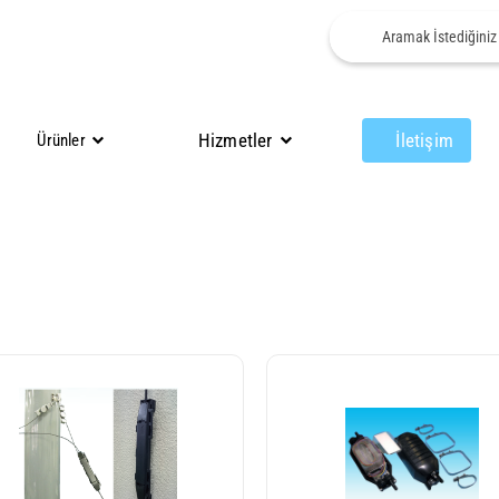
Hizmetler
İletişim
Ürünler
Aksesuarlar
Optik Ek Kutuları