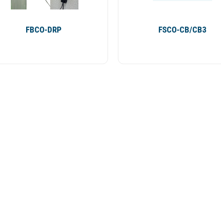
FBCO-DRP
FSCO-CB/CB3