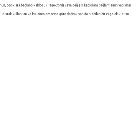
onun, optik ara bağlantı kablosu (Page-Cord) veya değişik kablolara bağlantısının yapılmasın
olarak kullanılan ve kullanım amacına göre değişik yapıda olabilen bir çeşit ek kutusu.