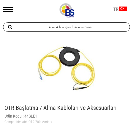
TR
OTR Başlatma / Alma Kabloları ve Aksesuarları
Ürün Kodu :
44GLE1
Compatible with OTR 700 Models