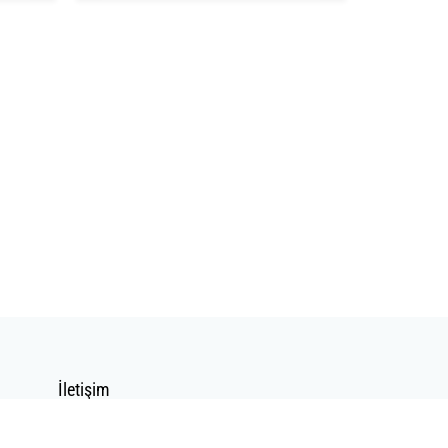
İletişim
İletişim Formu