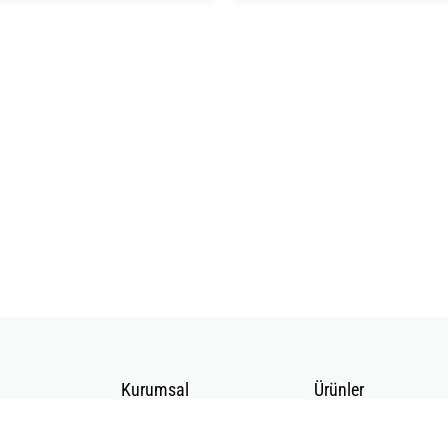
Kurumsal
Ürünler
Hakkımızda
Telekomünikasyon