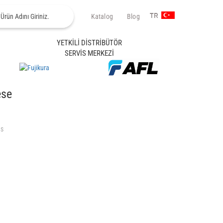
Katalog
Blog
TR
YETKİLİ DİSTRİBÜTÖR
SERVİS MERKEZİ
ese
ls