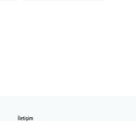
İletişim
İletişim Formu