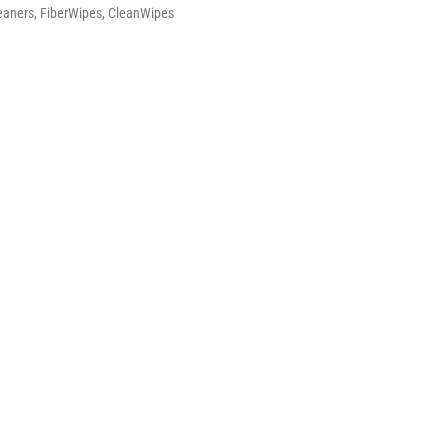
leaners, FiberWipes, CleanWipes