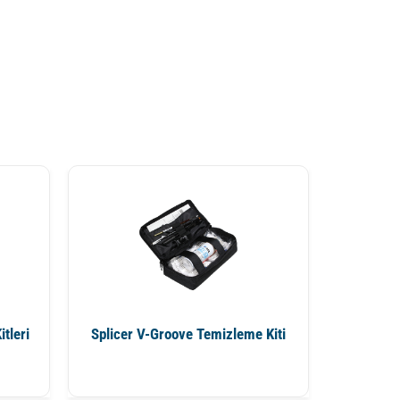
tleri
Splicer V-Groove Temizleme Kiti