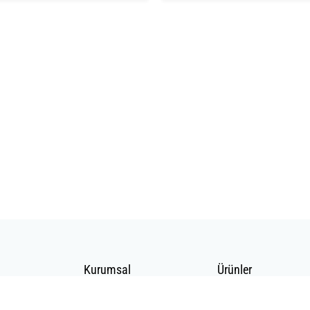
Kurumsal
Ürünler
Hakkımızda
Telekomünikasyon