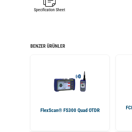
Specification Sheet
BENZER ÜRÜNLER
FCP
FlexScan® FS300 Quad OTDR