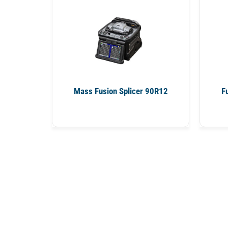
Mass Fusion Splicer 90R12
F